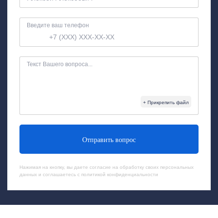
Введите ваш телефон
Текст Вашего вопроса...
+ Прикрепить файл
Отправить вопрос
Нажимая на кнопку, вы даете согласие на обработку своих
персональных
данных
и соглашаетесь с
политикой конфиденциальности