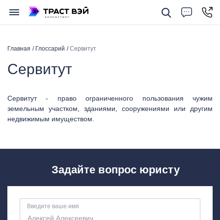
Главная
Глоссарий
Сервитут
Сервитут
Cервитут - право ограниченного пользования чужим
земельным участком, зданиями, сооружениями или другим
недвижимым имуществом.
Задайте вопрос юристу
Введите ваше имя