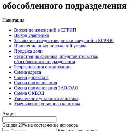
обособленного подразделения
Навигация
Внесение изменений в ЕГРИП
Выход участника
Заявление о недостоверности сведений в ЕГРЮЛ
Изменение иных положений устава
Продажа доли
Регистрация филиала, представительства,
обособленного подразделения
Реорганизация организации
Смена адреса
Смена директора
Смена наименования
Смена наименования ЗАО/ОАО
Смена ОКВЭД
Увеличение уставного капитала
Уменьшение уставного капитала
Акция
Скидка 20% на составление договора
Введите вашу почту