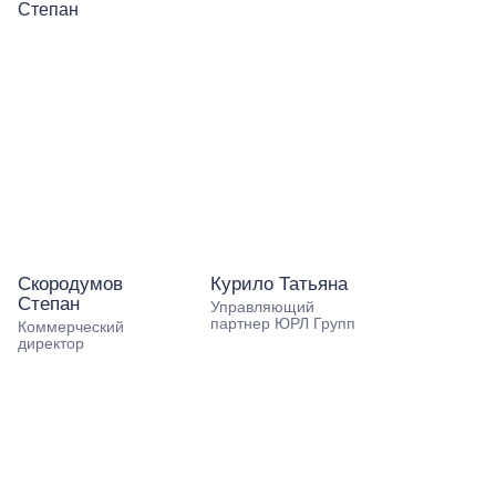
Скородумов
Курило Татьяна
Степан
Управляющий
партнер ЮРЛ Групп
Коммерческий
директор