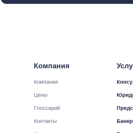
Компания
Услу
Компания
Консу
Цены
Юриди
Глоссарий
Предс
Контакты
Банкр