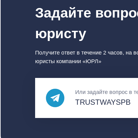
Задайте вопро
юристу
Получите ответ в течение 2 часов, на 
юристы компании «ЮРЛ»
Или задайте вопрос в т
TRUSTWAYSPB