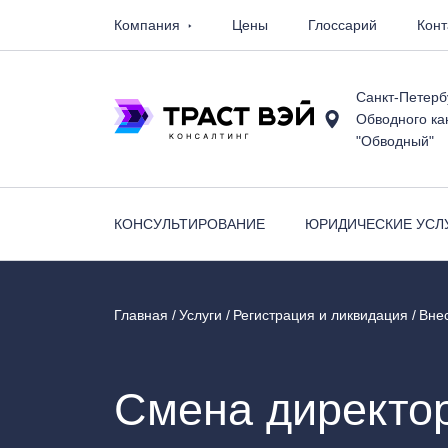
Компания
Цены
Глоссарий
Конт
Санкт-Петерб
Обводного кан
"Обводный"
КОНСУЛЬТИРОВАНИЕ
ЮРИДИЧЕСКИЕ УСЛ
Главная
Услуги
Регистрация и ликвидация
Вне
Смена директо