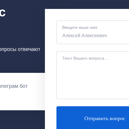
с
Введите ваше имя
вопросы отвечают
Текст Вашего вопроса...
елеграм бот
Отправить вопрос