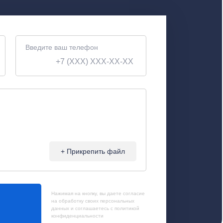
Введите ваш телефон
+ Прикрепить файл
Нажимая на кнопку, вы даете согласие
на обработку своих
персональных
данных
и соглашаетесь с
политикой
конфиденциальности