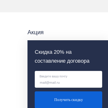
Акция
Скидка 20% на
составление договора
Введите вашу почту
Получить скидку