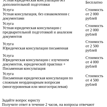
Устная юридическая консультация без
Бесплатно
дополнительной подготовки
Услуга
Стоимость
Устная консультация, без ознакомления с
от 2 000
документами
рублей
Услуга
Стоимость
Устная юридическая консультация с
от 2 000
предварительной подготовкой и анализом
рублей
документов
Стоимость
Услуга
от 2 500
Юридическая консультация письменная
рублей
Услуга
Стоимость
Юридическая консультация с изучением
от 4 000
документов, юридической практики +
рублей
Письменная консультация
Услуга
Стоимость
Письменная юридическая консультация по
от 4 500
сложным неординарным вопросам
рублей
(многоуровневая или многоотраслевая)
Задайте вопрос юристу
Получите ответ в течение 2 часов, на вопросы отвечают