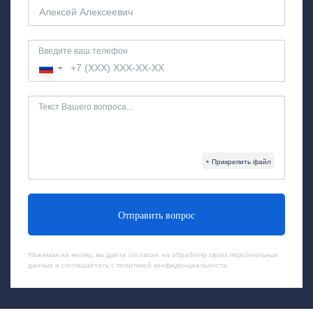
Введите ваш телефон
Текст Вашего вопроса...
+ Прикрепить файл
Отправить вопрос
Нажимая на кнопку, вы даете согласие на обработку своих
персональных
данных
и соглашаетесь с
политикой конфиденциальности